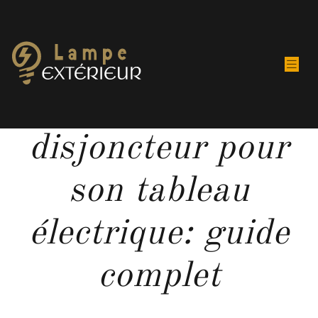
Choisir le bon
disjoncteur pour
son tableau
électrique: guide
complet