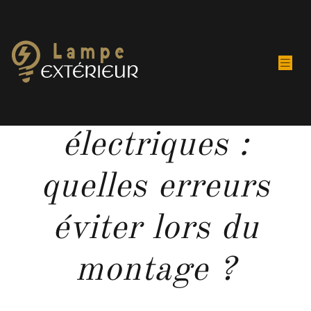
Câblage de prises
électriques :
quelles erreurs
éviter lors du
montage ?